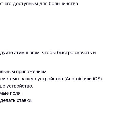
ает его доступным для большинства
дуйте этим шагам, чтобы быстро скачать и
бильным приложением.
истемы вашего устройства (Android или iOS).
ше устройство.
мые поля.
елать ставки.