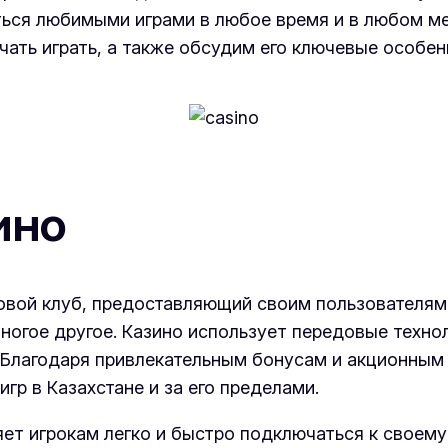
ся любимыми играми в любое время и в любом мес
чать играть, а также обсудим его ключевые особен
ино
овой клуб, предоставляющий своим пользователям 
ногое другое. Казино использует передовые техно
. Благодаря привлекательным бонусам и акционным
гр в Казахстане и за его пределами.
т игрокам легко и быстро подключаться к своему а