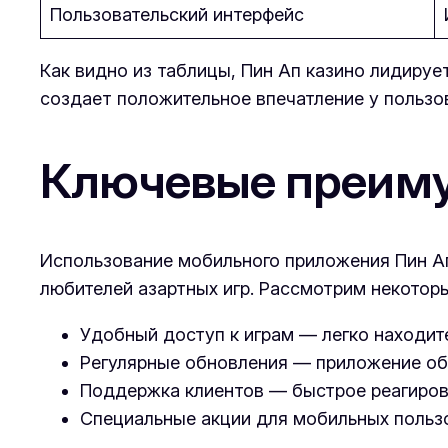
Пользовательский интерфейс
Как видно из таблицы, Пин Ап казино лидируе
создает положительное впечатление у пользо
Ключевые преим
Использование мобильного приложения Пин А
любителей азартных игр. Рассмотрим некоторы
Удобный доступ к играм — легко находит
Регулярные обновления — приложение об
Поддержка клиентов — быстрое реагиров
Специальные акции для мобильных польз