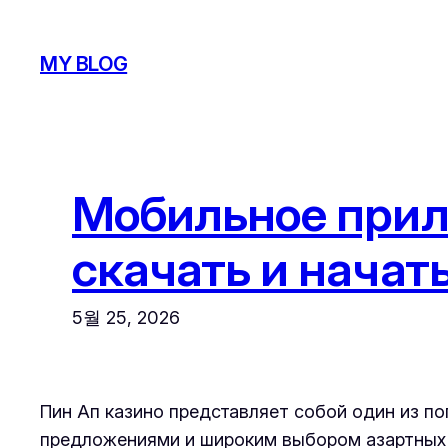
콘
텐
MY BLOG
츠
로
바
로
가
Мобильное прило
기
скачать и начат
5월 25, 2026
Пин Ап казино представляет собой один из п
предложениями и широким выбором азартных р