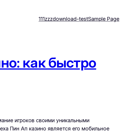
111zzz
download-test
Sample Page
но: как быстро
имание игроков своими уникальными
ха Пин Ап казино является его мобильное