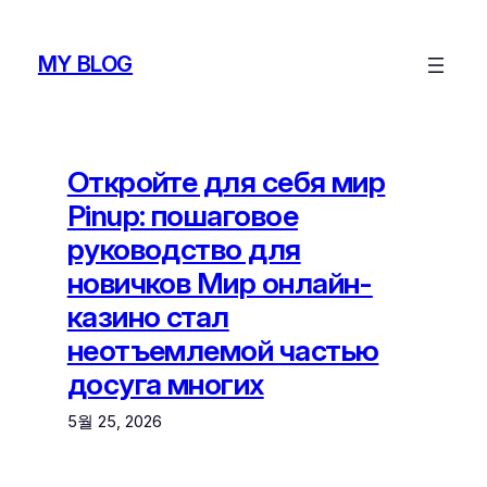
콘
텐
MY BLOG
츠
로
바
로
가
Откройте для себя мир
기
Pinup: пошаговое
руководство для
новичков Мир онлайн-
казино стал
неотъемлемой частью
досуга многих
5월 25, 2026