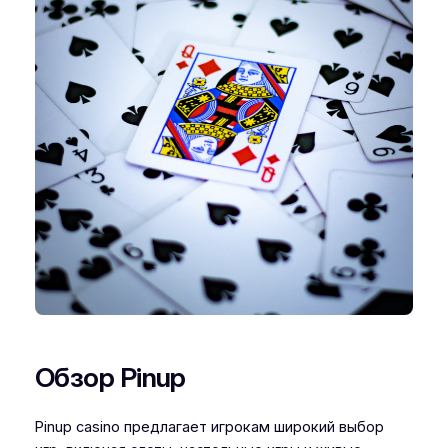
Обзор Pinup
Pinup casino предлагает игрокам широкий выбор