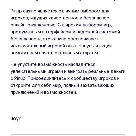
Pinup casino является отличным выбором для
игроков, ищущих качественное и безопасное
онлайн-развлечение. С широким выбором игр,
продуманным интерфейсом и надежной системой
безопасности, это казино обеспечивает
исключительный игровой опыт. Бонусы и акции
помогут вам начать с отличным стартом.
Не упустите возможность насладиться
увлекательными играми и выиграть реальные деньги
с Pinup. Присоединяйтесь к сообществу игроков и
откройте для себя мир, полный захватывающих
приключений и возможностей.
Joyn