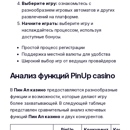
Выберите игру:
ознакомьтесь с
разнообразием игровых автоматов и других
развлечений на платформе.
Начните играть:
выберите игру и
наслаждайтесь процессом, используя
доступные бонусы.
Простой процесс регистрации
Поддержка местной валюты для удобства
Широкий выбор игр от ведущих провайдеров
Анализ функций PinUp casino
В
Пин Ап казино
предоставляются разнообразные
функции и возможности, которые делают игру
более захватывающей. В следующей таблице
представлен сравнительный анализ ключевых
функций
Пин Ап казино
и двух конкурентов.
PinUp
Конкурент
Конкур