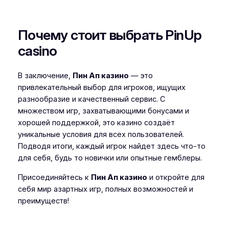
Почему стоит выбрать PinUp
casino
В заключение,
Пин Ап казино
— это
привлекательный выбор для игроков, ищущих
разнообразие и качественный сервис. С
множеством игр, захватывающими бонусами и
хорошей поддержкой, это казино создаёт
уникальные условия для всех пользователей.
Подводя итоги, каждый игрок найдет здесь что-то
для себя, будь то новички или опытные гемблеры.
Присоединяйтесь к
Пин Ап казино
и откройте для
себя мир азартных игр, полных возможностей и
преимуществ!