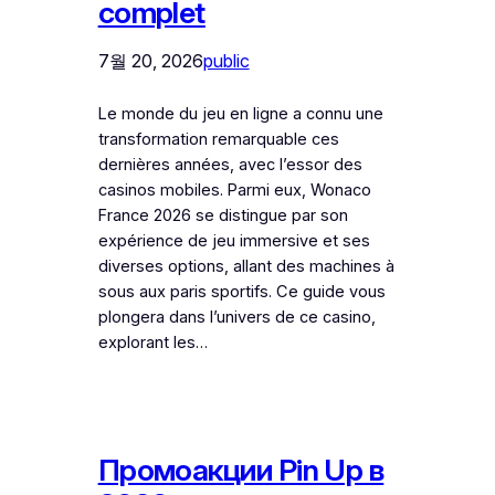
complet
7월 20, 2026
public
Le monde du jeu en ligne a connu une
transformation remarquable ces
dernières années, avec l’essor des
casinos mobiles. Parmi eux, Wonaco
France 2026 se distingue par son
expérience de jeu immersive et ses
diverses options, allant des machines à
sous aux paris sportifs. Ce guide vous
plongera dans l’univers de ce casino,
explorant les…
Промоакции Pin Up в