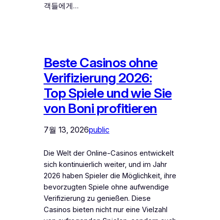
객들에게…
Beste Casinos ohne
Verifizierung 2026:
Top Spiele und wie Sie
von Boni profitieren
7월 13, 2026
public
Die Welt der Online-Casinos entwickelt
sich kontinuierlich weiter, und im Jahr
2026 haben Spieler die Möglichkeit, ihre
bevorzugten Spiele ohne aufwendige
Verifizierung zu genießen. Diese
Casinos bieten nicht nur eine Vielzahl