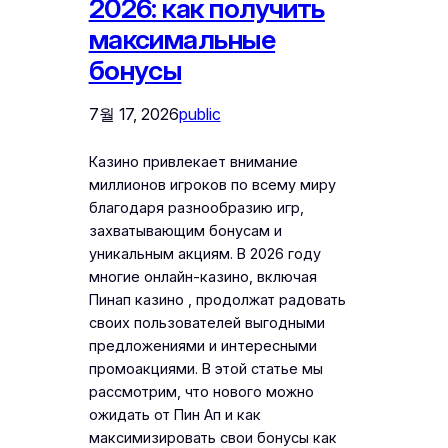
2026: как получить
максимальные
бонусы
7월 17, 2026
public
Казино привлекает внимание
миллионов игроков по всему миру
благодаря разнообразию игр,
захватывающим бонусам и
уникальным акциям. В 2026 году
многие онлайн-казино, включая
Пинап казино , продолжат радовать
своих пользователей выгодными
предложениями и интересными
промоакциями. В этой статье мы
рассмотрим, что нового можно
ожидать от Пин Ап и как
максимизировать свои бонусы как