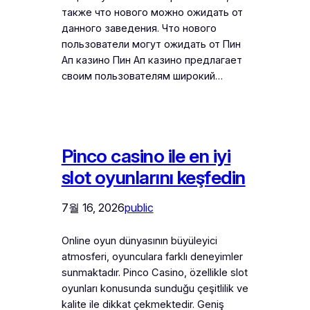
также что нового можно ожидать от
данного заведения. Что нового
пользователи могут ожидать от Пин
Ап казино Пин Ап казино предлагает
своим пользователям широкий…
Pinco casino ile en iyi
slot oyunlarını keşfedin
7월 16, 2026
public
Online oyun dünyasının büyüleyici
atmosferi, oyunculara farklı deneyimler
sunmaktadır. Pinco Casino, özellikle slot
oyunları konusunda sunduğu çeşitlilik ve
kalite ile dikkat çekmektedir. Geniş