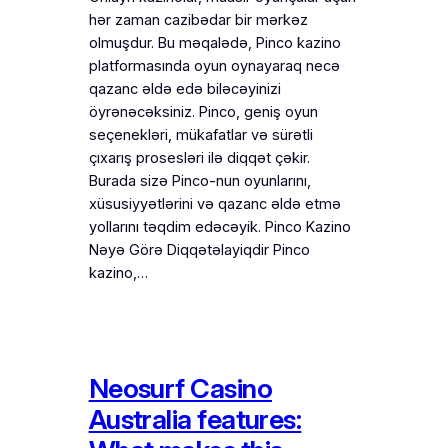
hər zaman cazibədar bir mərkəz
olmuşdur. Bu məqalədə, Pinco kazino
platformasında oyun oynayaraq necə
qazanc əldə edə biləcəyinizi
öyrənəcəksiniz. Pinco, geniş oyun
seçenekləri, mükafatlar və sürətli
çıxarış prosesləri ilə diqqət çəkir.
Burada sizə Pinco-nun oyunlarını,
xüsusiyyətlərini və qazanc əldə etmə
yollarını təqdim edəcəyik. Pinco Kazino
Nəyə Görə Diqqətəlayiqdir Pinco
kazino,…
Neosurf Casino
Australia features: