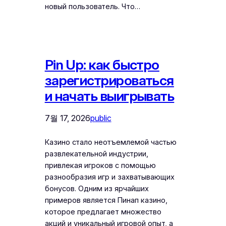
новый пользователь. Что…
Pin Up: как быстро
зарегистрироваться
и начать выигрывать
7월 17, 2026
public
Казино стало неотъемлемой частью
развлекательной индустрии,
привлекая игроков с помощью
разнообразия игр и захватывающих
бонусов. Одним из ярчайших
примеров является Пинап казино,
которое предлагает множество
акций и уникальный игровой опыт, а