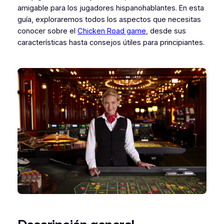
amigable para los jugadores hispanohablantes. En esta
guía, exploraremos todos los aspectos que necesitas
conocer sobre el
Chicken Road game
, desde sus
características hasta consejos útiles para principiantes.