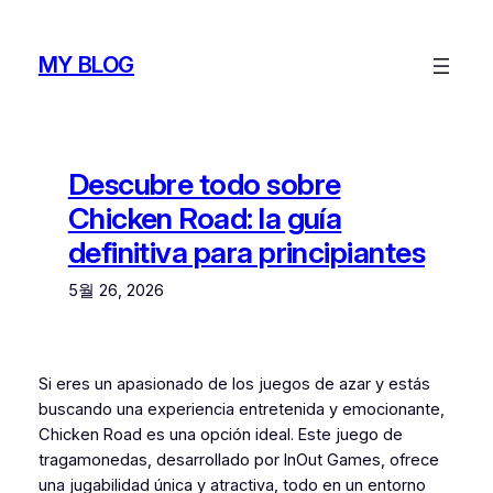
콘
텐
MY BLOG
츠
로
바
로
가
Descubre todo sobre
기
Chicken Road: la guía
definitiva para principiantes
5월 26, 2026
Si eres un apasionado de los juegos de azar y estás
buscando una experiencia entretenida y emocionante,
Chicken Road es una opción ideal. Este juego de
tragamonedas, desarrollado por InOut Games, ofrece
una jugabilidad única y atractiva, todo en un entorno