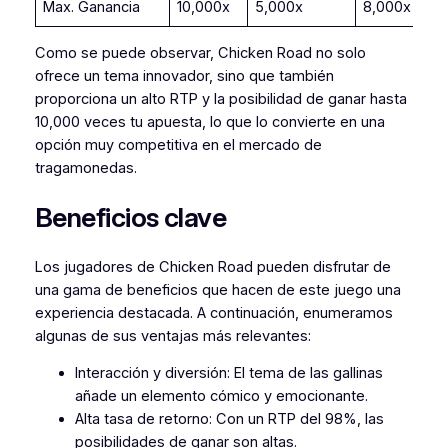
Max. Ganancia
10,000x
5,000x
8,000x
Como se puede observar, Chicken Road no solo
ofrece un tema innovador, sino que también
proporciona un alto RTP y la posibilidad de ganar hasta
10,000 veces tu apuesta, lo que lo convierte en una
opción muy competitiva en el mercado de
tragamonedas.
Beneficios clave
Los jugadores de Chicken Road pueden disfrutar de
una gama de beneficios que hacen de este juego una
experiencia destacada. A continuación, enumeramos
algunas de sus ventajas más relevantes:
Interacción y diversión: El tema de las gallinas
añade un elemento cómico y emocionante.
Alta tasa de retorno: Con un RTP del 98%, las
posibilidades de ganar son altas.