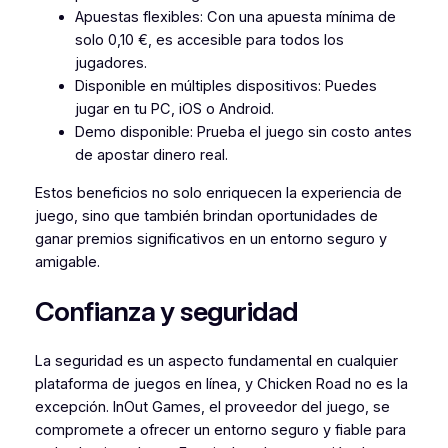
Apuestas flexibles: Con una apuesta mínima de
solo 0,10 €, es accesible para todos los
jugadores.
Disponible en múltiples dispositivos: Puedes
jugar en tu PC, iOS o Android.
Demo disponible: Prueba el juego sin costo antes
de apostar dinero real.
Estos beneficios no solo enriquecen la experiencia de
juego, sino que también brindan oportunidades de
ganar premios significativos en un entorno seguro y
amigable.
Confianza y seguridad
La seguridad es un aspecto fundamental en cualquier
plataforma de juegos en línea, y Chicken Road no es la
excepción. InOut Games, el proveedor del juego, se
compromete a ofrecer un entorno seguro y fiable para