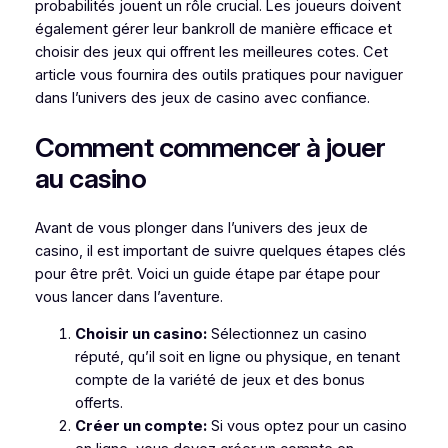
probabilités jouent un rôle crucial. Les joueurs doivent
également gérer leur bankroll de manière efficace et
choisir des jeux qui offrent les meilleures cotes. Cet
article vous fournira des outils pratiques pour naviguer
dans l’univers des jeux de casino avec confiance.
Comment commencer à jouer
au casino
Avant de vous plonger dans l’univers des jeux de
casino, il est important de suivre quelques étapes clés
pour être prêt. Voici un guide étape par étape pour
vous lancer dans l’aventure.
Choisir un casino:
Sélectionnez un casino
réputé, qu’il soit en ligne ou physique, en tenant
compte de la variété de jeux et des bonus
offerts.
Créer un compte:
Si vous optez pour un casino