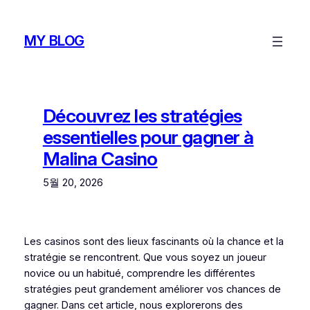
콘
텐
MY BLOG
츠
로
바
로
가
Découvrez les stratégies
기
essentielles pour gagner à
Malina Casino
5월 20, 2026
Les casinos sont des lieux fascinants où la chance et la
stratégie se rencontrent. Que vous soyez un joueur
novice ou un habitué, comprendre les différentes
stratégies peut grandement améliorer vos chances de
gagner. Dans cet article, nous explorerons des