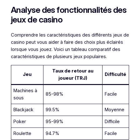
Analyse des fonctionnalités des
jeux de casino
Comprendre les caractéristiques des différents jeux de
casino peut vous aider à faire des choix plus éclairés
lorsque vous jouez. Voici un tableau comparatif des
caractéristiques de plusieurs jeux populaires.
Taux de retour au
Jeu
Difficulté
joueur (TRJ)
Machines à
85-98%
Facile
sous
Blackjack
99.5%
Moyenne
Poker
95-99%
Difficile
Roulette
94.7%
Facile