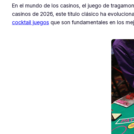
En el mundo de los casinos, el juego de tragamon
casinos de 2026, este título clásico ha evolucio
cocktail juegos
que son fundamentales en los mejo