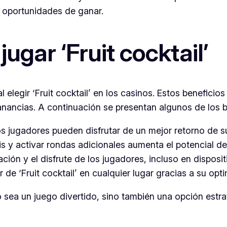
oportunidades de ganar.
jugar ‘Fruit cocktail’
legir ‘Fruit cocktail’ en los casinos. Estos beneficios
anancias. A continuación se presentan algunos de los 
os jugadores pueden disfrutar de un mejor retorno de s
tis y activar rondas adicionales aumenta el potencial d
ación y el disfrute de los jugadores, incluso en disposi
 de ‘Fruit cocktail’ en cualquier lugar gracias a su opt
lo sea un juego divertido, sino también una opción est