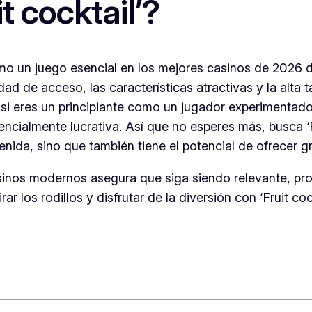
t cocktail’?
omo un juego esencial en los mejores casinos de 2026 
dad de acceso, las características atractivas y la alta
 si eres un principiante como un jugador experimentado,
cialmente lucrativa. Así que no esperes más, busca ‘Fr
tenida, sino que también tiene el potencial de ofrecer 
sinos modernos asegura que siga siendo relevante, pro
r los rodillos y disfrutar de la diversión con ‘Fruit cock