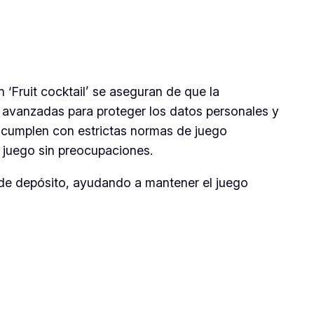
‘Fruit cocktail’ se aseguran de que la
n avanzadas para proteger los datos personales y
e cumplen con estrictas normas de juego
e juego sin preocupaciones.
s de depósito, ayudando a mantener el juego