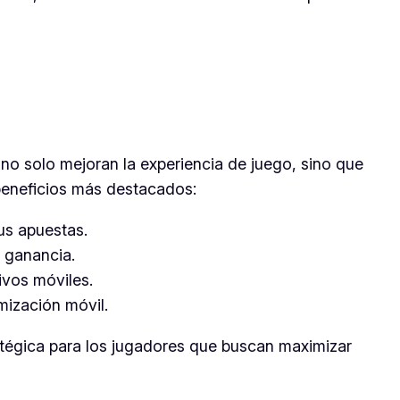
 no solo mejoran la experiencia de juego, sino que
beneficios más destacados:
us apuestas.
e ganancia.
tivos móviles.
imización móvil.
ratégica para los jugadores que buscan maximizar