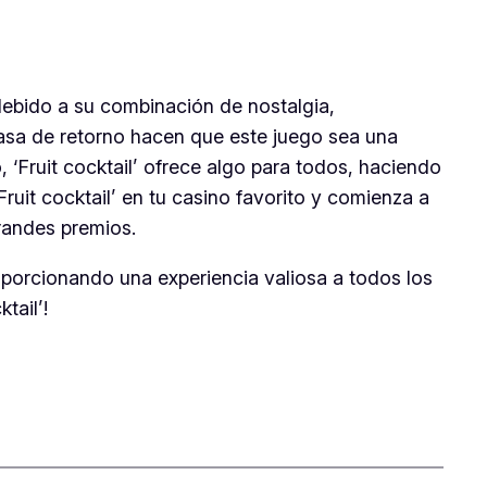
debido a su combinación de nostalgia,
 tasa de retorno hacen que este juego sea una
 ‘Fruit cocktail’ ofrece algo para todos, haciendo
uit cocktail’ en tu casino favorito y comienza a
grandes premios.
porcionando una experiencia valiosa a todos los
tail’!