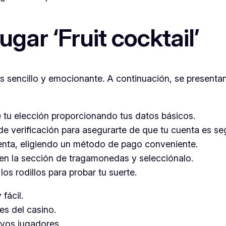
ar ‘Fruit cocktail’
l’ es sencillo y emocionante. A continuación, se presen
e tu elección proporcionando tus datos básicos.
e verificación para asegurarte de que tu cuenta es se
nta, eligiendo un método de pago conveniente.
’ en la sección de tragamonedas y selecciónalo.
los rodillos para probar tu suerte.
fácil.
es del casino.
uevos jugadores.