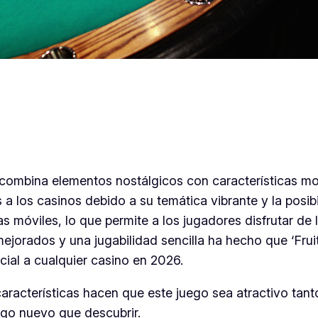
e combina elementos nostálgicos con características m
 a los casinos debido a su temática vibrante y la posi
móviles, lo que permite a los jugadores disfrutar de 
orados y una jugabilidad sencilla ha hecho que ‘Fruit 
cial a cualquier casino en 2026.
características hacen que este juego sea atractivo tan
go nuevo que descubrir.