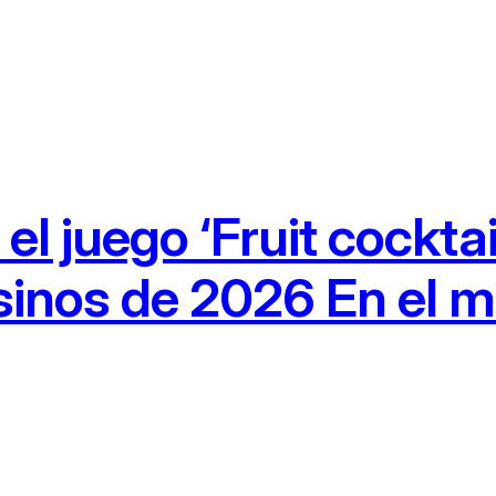
l juego ‘Fruit cockta
sinos de 2026 En el 