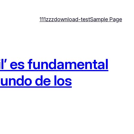
111zzz
download-test
Sample Page
il’ es fundamental
mundo de los