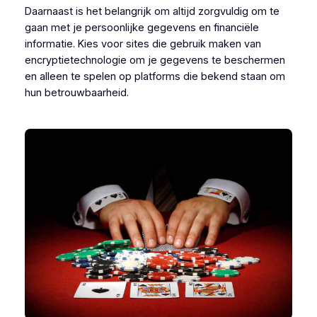
Daarnaast is het belangrijk om altijd zorgvuldig om te
gaan met je persoonlijke gegevens en financiële
informatie. Kies voor sites die gebruik maken van
encryptietechnologie om je gegevens te beschermen
en alleen te spelen op platforms die bekend staan om
hun betrouwbaarheid.