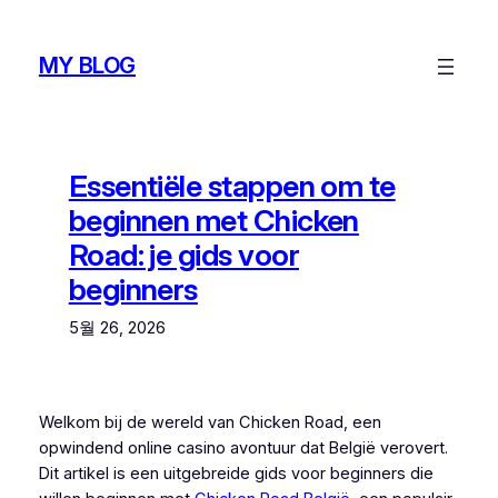
콘
텐
MY BLOG
츠
로
바
로
가
Essentiële stappen om te
기
beginnen met Chicken
Road: je gids voor
beginners
5월 26, 2026
Welkom bij de wereld van Chicken Road, een
opwindend online casino avontuur dat België verovert.
Dit artikel is een uitgebreide gids voor beginners die