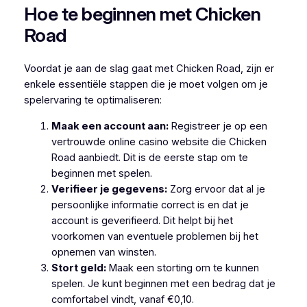
Hoe te beginnen met Chicken
Road
Voordat je aan de slag gaat met Chicken Road, zijn er
enkele essentiële stappen die je moet volgen om je
spelervaring te optimaliseren:
Maak een account aan:
Registreer je op een
vertrouwde online casino website die Chicken
Road aanbiedt. Dit is de eerste stap om te
beginnen met spelen.
Verifieer je gegevens:
Zorg ervoor dat al je
persoonlijke informatie correct is en dat je
account is geverifieerd. Dit helpt bij het
voorkomen van eventuele problemen bij het
opnemen van winsten.
Stort geld:
Maak een storting om te kunnen
spelen. Je kunt beginnen met een bedrag dat je
comfortabel vindt, vanaf €0,10.