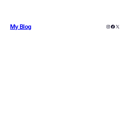
My Blog
Instagram
Faceboo
X