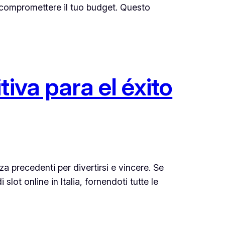
 compromettere il tuo budget. Questo
iva para el éxito
a precedenti per divertirsi e vincere. Se
slot online in Italia, fornendoti tutte le