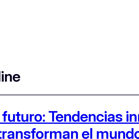
line
 futuro: Tendencias i
 transforman el mundo