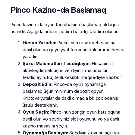
Pinco Kazino-da Başlamaq
Pinco kazino-da oyun təcrübəsinə başlamaq olduqca
asandır. Aşağıda addım-addım bələdçi təqdim olunur:
Hesab Yaradın:
Pinco-nun rəsmi veb saytına
daxil olun və qeydiyyat formunu dolduraraq hesab
yaradın.
Şəxsi Məlumatları Təsdiqləyin:
Hesabınızı
aktivləşdirmək üçün verdiyiniz məlumatları
təsdiqləyin. Bu, təhlükəsizlik məqsədiylə vacibdir.
Depozit Edin:
Pinco-da oyun oynamağa
başlamaq üçün minimum depozit qoyun.
Kriptovalyutalar da daxil olmaqla bir çox ödəniş
üsulu dəstəklənir.
Oyun Seçin:
Pinco-nun zəngin oyun kataloquna
daxil olun və sevdiyiniz slot oyununu və ya canlı
kazino masasını seçin.
Oynamağa Başlayın:
Seçdiyiniz oyunu açın və