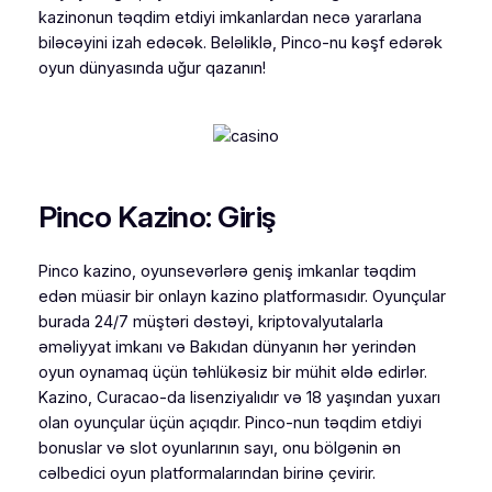
kazinonun təqdim etdiyi imkanlardan necə yararlana
biləcəyini izah edəcək. Beləliklə, Pinco-nu kəşf edərək
oyun dünyasında uğur qazanın!
Pinco Kazino: Giriş
Pinco kazino, oyunsevərlərə geniş imkanlar təqdim
edən müasir bir onlayn kazino platformasıdır. Oyunçular
burada 24/7 müştəri dəstəyi, kriptovalyutalarla
əməliyyat imkanı və Bakıdan dünyanın hər yerindən
oyun oynamaq üçün təhlükəsiz bir mühit əldə edirlər.
Kazino, Curacao-da lisenziyalıdır və 18 yaşından yuxarı
olan oyunçular üçün açıqdır. Pinco-nun təqdim etdiyi
bonuslar və slot oyunlarının sayı, onu bölgənin ən
cəlbedici oyun platformalarından birinə çevirir.