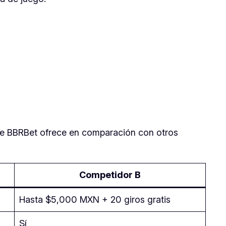
que BBRBet ofrece en comparación con otros
Competidor B
Hasta $5,000 MXN + 20 giros gratis
Sí