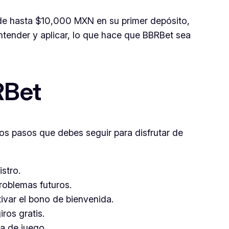
 de hasta $10,000 MXN en su primer depósito,
ntender y aplicar, lo que hace que BBRBet sea
RBet
os pasos que debes seguir para disfrutar de
stro.
roblemas futuros.
ivar el bono de bienvenida.
ros gratis.
ia de juego.