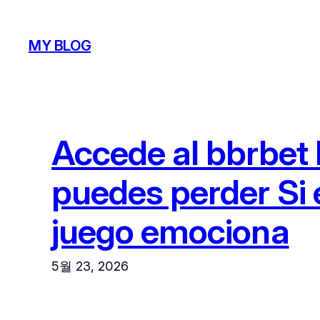
콘
텐
MY BLOG
츠
로
바
로
가
Accede al bbrbet
기
puedes perder Si 
juego emociona
5월 23, 2026