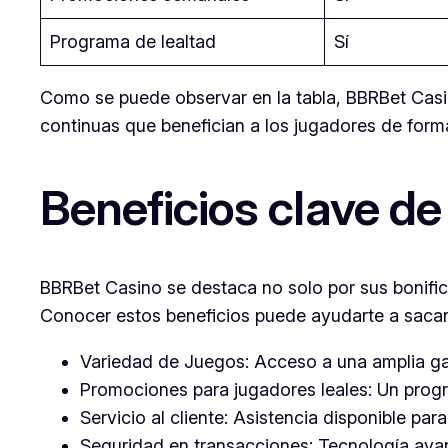
Programa de lealtad
Sí
Como se puede observar en la tabla, BBRBet Casi
continuas que benefician a los jugadores de form
Beneficios clave d
BBRBet Casino se destaca no solo por sus bonifica
Conocer estos beneficios puede ayudarte a sacarl
Variedad de Juegos: Acceso a una amplia ga
Promociones para jugadores leales: Un progr
Servicio al cliente: Asistencia disponible pa
Seguridad en transacciones: Tecnología avanz