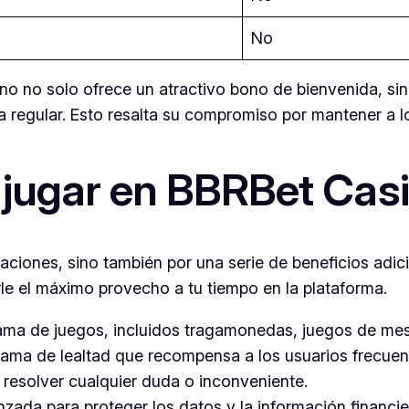
No
no no solo ofrece un atractivo bono de bienvenida, s
a regular. Esto resalta su compromiso por mantener a l
e jugar en BBRBet Cas
ciones, sino también por una serie de beneficios adici
e el máximo provecho a tu tiempo en la plataforma.
ma de juegos, incluidos tragamonedas, juegos de mesa
ama de lealtad que recompensa a los usuarios frecuen
ra resolver cualquier duda o inconveniente.
ada para proteger los datos y la información financie