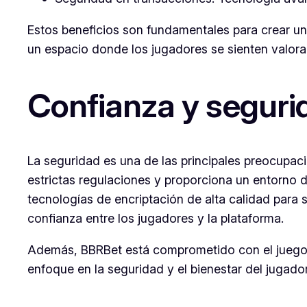
Estos beneficios son fundamentales para crear un
un espacio donde los jugadores se sienten valor
Confianza y segur
La seguridad es una de las principales preocupac
estrictas regulaciones y proporciona un entorno
tecnologías de encriptación de alta calidad para s
confianza entre los jugadores y la plataforma.
Además, BBRBet está comprometido con el juego r
enfoque en la seguridad y el bienestar del jugado