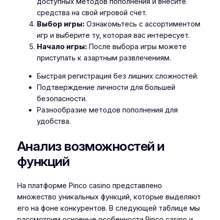
доступных методов пополнения и внесите
средства на свой игровой счет.
Выбор игры:
Ознакомьтесь с ассортиментом
игр и выберите ту, которая вас интересует.
Начало игры:
После выбора игры можете
приступать к азартным развлечениям.
Быстрая регистрация без лишних сложностей.
Подтверждение личности для большей
безопасности.
Разнообразие методов пополнения для
удобства.
Анализ возможностей и
функций
На платформе Pinco casino представлено
множество уникальных функций, которые выделяют
его на фоне конкурентов. В следующей таблице мы
рассмотрим основные особенности Pinco casino и