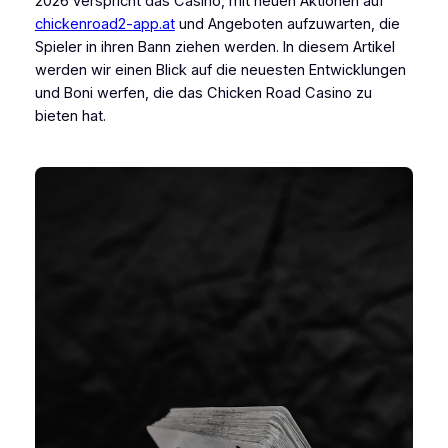
2026 verspricht das Casino, mit neuen Aktionen auf
chickenroad2-app.at
und Angeboten aufzuwarten, die
Spieler in ihren Bann ziehen werden. In diesem Artikel
werden wir einen Blick auf die neuesten Entwicklungen
und Boni werfen, die das Chicken Road Casino zu
bieten hat.