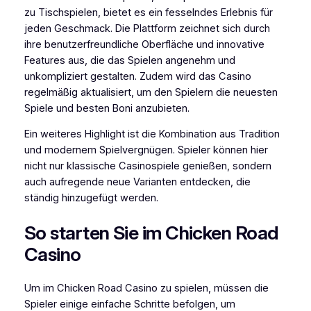
zu Tischspielen, bietet es ein fesselndes Erlebnis für
jeden Geschmack. Die Plattform zeichnet sich durch
ihre benutzerfreundliche Oberfläche und innovative
Features aus, die das Spielen angenehm und
unkompliziert gestalten. Zudem wird das Casino
regelmäßig aktualisiert, um den Spielern die neuesten
Spiele und besten Boni anzubieten.
Ein weiteres Highlight ist die Kombination aus Tradition
und modernem Spielvergnügen. Spieler können hier
nicht nur klassische Casinospiele genießen, sondern
auch aufregende neue Varianten entdecken, die
ständig hinzugefügt werden.
So starten Sie im Chicken Road
Casino
Um im Chicken Road Casino zu spielen, müssen die
Spieler einige einfache Schritte befolgen, um