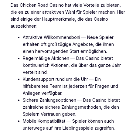
Das Chicken Road Casino hat viele Vorteile zu bieten,
die es zu einer attraktiven Wahl für Spieler machen. Hier
sind einige der Hauptmerkmale, die das Casino
auszeichnen:
Attraktive Willkommensboni — Neue Spieler
erhalten oft großzügige Angebote, die ihnen
einen hervorragenden Start ermöglichen.
Regelmäßige Aktionen — Das Casino bietet
kontinuierlich Aktionen, die über das ganze Jahr
verteilt sind.
Kundensupport rund um die Uhr — Ein
hilfsbereites Team ist jederzeit für Fragen und
Anliegen verfügbar.
Sichere Zahlungsoptionen — Das Casino bietet
zahlreiche sichere Zahlungsmethoden, die den
Spielern Vertrauen geben.
Mobile Kompatibilität — Spieler können auch
unterwegs auf ihre Lieblingsspiele zugreifen.