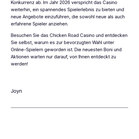
Konkurrenz ab. Im Jahr 2026 verspricht das Casino
weiterhin, ein spannendes Spielerlebnis zu bieten und
neue Angebote einzuführen, die sowohl neue als auch
erfahrene Spieler anziehen.
Besuchen Sie das Chicken Road Casino und entdecken
Sie selbst, warum es zur bevorzugten Wahl unter
Online-Spielern geworden ist. Die neuesten Boni und
Aktionen warten nur darauf, von Ihnen entdeckt zu
werden!
Joyn