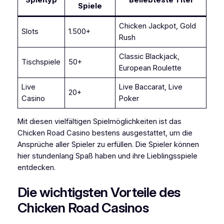
Spieltyp
Beliebteste Titel
Spiele
Chicken Jackpot, Gold
Slots
1.500+
Rush
Classic Blackjack,
Tischspiele
50+
European Roulette
Live
Live Baccarat, Live
20+
Casino
Poker
Mit diesen vielfältigen Spielmöglichkeiten ist das
Chicken Road Casino bestens ausgestattet, um die
Ansprüche aller Spieler zu erfüllen. Die Spieler können
hier stundenlang Spaß haben und ihre Lieblingsspiele
entdecken.
Die wichtigsten Vorteile des
Chicken Road Casinos