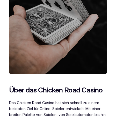
Über das Chicken Road Casino
Das Chicken Road Casino hat sich schnell zu einem
beliebten Ziel für Online-Spieler entwickelt. Mit einer
breiten Palette von Spielen, von Spielautomaten bis hin