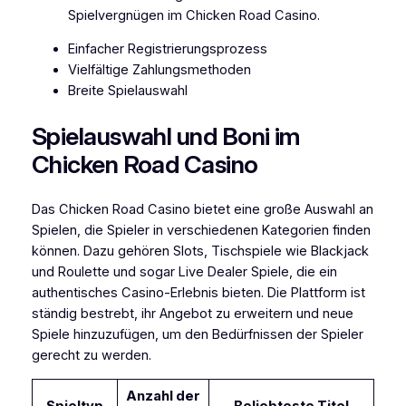
Spielvergnügen im Chicken Road Casino.
Einfacher Registrierungsprozess
Vielfältige Zahlungsmethoden
Breite Spielauswahl
Spielauswahl und Boni im
Chicken Road Casino
Das Chicken Road Casino bietet eine große Auswahl an
Spielen, die Spieler in verschiedenen Kategorien finden
können. Dazu gehören Slots, Tischspiele wie Blackjack
und Roulette und sogar Live Dealer Spiele, die ein
authentisches Casino-Erlebnis bieten. Die Plattform ist
ständig bestrebt, ihr Angebot zu erweitern und neue
Spiele hinzuzufügen, um den Bedürfnissen der Spieler
gerecht zu werden.
Anzahl der