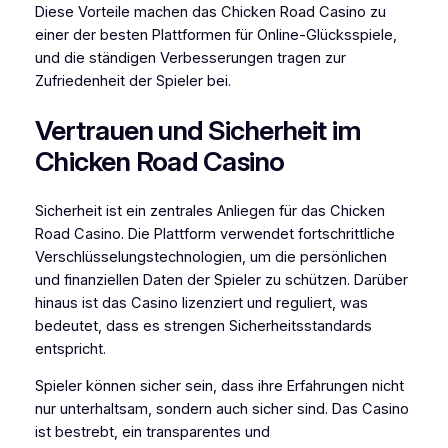
Diese Vorteile machen das Chicken Road Casino zu
einer der besten Plattformen für Online-Glücksspiele,
und die ständigen Verbesserungen tragen zur
Zufriedenheit der Spieler bei.
Vertrauen und Sicherheit im
Chicken Road Casino
Sicherheit ist ein zentrales Anliegen für das Chicken
Road Casino. Die Plattform verwendet fortschrittliche
Verschlüsselungstechnologien, um die persönlichen
und finanziellen Daten der Spieler zu schützen. Darüber
hinaus ist das Casino lizenziert und reguliert, was
bedeutet, dass es strengen Sicherheitsstandards
entspricht.
Spieler können sicher sein, dass ihre Erfahrungen nicht
nur unterhaltsam, sondern auch sicher sind. Das Casino
ist bestrebt, ein transparentes und