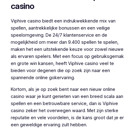
casino
Viphive casino biedt een indrukwekkende mix van
spellen, aantrekkelijke bonussen en een veilige
speelomgeving. De 24/7 klantenservice en de
mogelijkheid om meer dan 9.400 spellen te spelen,
maken het een uitstekende keuze voor zowel nieuwe
als ervaren spelers. Met een focus op gebruiksgemak
en grote win kansen, heeft Viphive casino veel te
bieden voor degenen die op zoek zijn naar een
spannende online gokervaring.
Kortom, als je op zoek bent naar een nieuw online
casino waar je kunt genieten van een breed scala aan
spellen en een betrouwbare service, dan is Viphive
casino zeker het overwegen waard. Met zijn sterke
reputatie en vele voordelen, is de kans groot dat je er
een geweldige ervaring zult hebben.