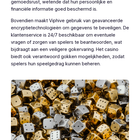
gemoedsrust, wetende dat hun persoonlijke en
financiële informatie goed beschermd is.
Bovendien maakt Viphive gebruik van geavanceerde
encryptietechnologieën om gegevens te beveiligen. De
klantenservice is 24/7 beschikbaar om eventuele
vragen of zorgen van spelers te beantwoorden, wat
bijdraagt aan een veiligere gokervaring. Het casino
biedt ook verantwoord gokken mogelijkheden, zodat
spelers hun speelgedrag kunnen beheren.