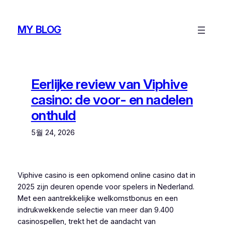
콘
텐
MY BLOG
츠
로
바
로
가
Eerlijke review van Viphive
기
casino: de voor- en nadelen
onthuld
5월 24, 2026
Viphive casino is een opkomend online casino dat in
2025 zijn deuren opende voor spelers in Nederland.
Met een aantrekkelijke welkomstbonus en een
indrukwekkende selectie van meer dan 9.400
casinospellen, trekt het de aandacht van