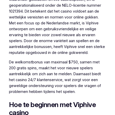
geoperationaliseerd onder de NELO-licentie nummer
1021394. Dit betekent dat het casino voldoet aan de
wettelijke vereisten en normen voor online gokken.
Met een focus op de Nederlandse markt, is Viphive
ontworpen om een gebruiksvriendelijke en veilige
ervaring te bieden voor zowel nieuwe als ervaren
spelers. Door de enorme variëteit aan spellen en de
aantrekkelijke bonussen, heeft Viphive snel een sterke
reputatie opgebouwd in de online gokwereld.
De welkomstbonus van maximaal $750, samen met
200 gratis spins, maakt het voor nieuwe spelers
aantrekkelijk om zich aan te melden. Daarnaast biedt
het casino 24/7 klantenservice, wat zorgt voor een
geweldige ondersteuning voor spelers die vragen of
problemen hebben tijdens het spelen.
Hoe te beginnen met Viphive
casino