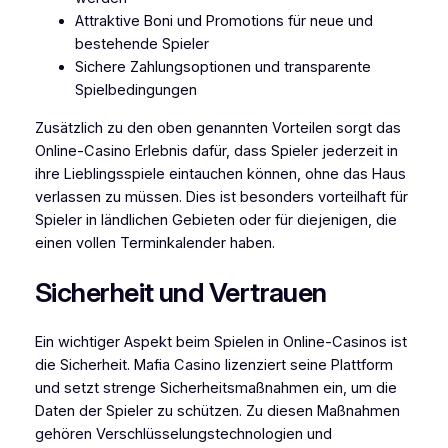
Attraktive Boni und Promotions für neue und
bestehende Spieler
Sichere Zahlungsoptionen und transparente
Spielbedingungen
Zusätzlich zu den oben genannten Vorteilen sorgt das
Online-Casino Erlebnis dafür, dass Spieler jederzeit in
ihre Lieblingsspiele eintauchen können, ohne das Haus
verlassen zu müssen. Dies ist besonders vorteilhaft für
Spieler in ländlichen Gebieten oder für diejenigen, die
einen vollen Terminkalender haben.
Sicherheit und Vertrauen
Ein wichtiger Aspekt beim Spielen in Online-Casinos ist
die Sicherheit. Mafia Casino lizenziert seine Plattform
und setzt strenge Sicherheitsmaßnahmen ein, um die
Daten der Spieler zu schützen. Zu diesen Maßnahmen
gehören Verschlüsselungstechnologien und