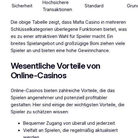
Hochsichere
Sicherheit
Standard
Grun
Transaktionen
Die obige Tabelle zeigt, dass Mafia Casino in mehreren
Schlüsselkategorien überlegene Funktionen bietet, was
es zu einer attraktiven Wahl für Spieler macht. Ein
breites Spielangebot und großzügige Boni ziehen viele
Spieler an und bieten eine hohe Gewinnchance.
Wesentliche Vorteile von
Online-Casinos
Online-Casinos bieten zahlreiche Vorteile, die das
Spielen angenehmer und potenziell profitabler
gestalten. Hier sind einige der wichtigsten Vorteile, die
Spieler zu schätzen wissen:
Bequemer Zugang von überall und jederzeit
Vielfalt an Spielen, die regelmäßig aktualisiert
werden