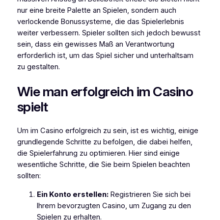
nur eine breite Palette an Spielen, sondern auch
verlockende Bonussysteme, die das Spielerlebnis
weiter verbessern. Spieler sollten sich jedoch bewusst
sein, dass ein gewisses Maß an Verantwortung
erforderlich ist, um das Spiel sicher und unterhaltsam
zu gestalten.
Wie man erfolgreich im Casino
spielt
Um im Casino erfolgreich zu sein, ist es wichtig, einige
grundlegende Schritte zu befolgen, die dabei helfen,
die Spielerfahrung zu optimieren. Hier sind einige
wesentliche Schritte, die Sie beim Spielen beachten
sollten:
Ein Konto erstellen:
Registrieren Sie sich bei
Ihrem bevorzugten Casino, um Zugang zu den
Spielen zu erhalten.