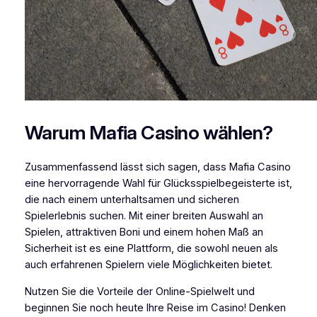
Warum Mafia Casino wählen?
Zusammenfassend lässt sich sagen, dass Mafia Casino
eine hervorragende Wahl für Glücksspielbegeisterte ist,
die nach einem unterhaltsamen und sicheren
Spielerlebnis suchen. Mit einer breiten Auswahl an
Spielen, attraktiven Boni und einem hohen Maß an
Sicherheit ist es eine Plattform, die sowohl neuen als
auch erfahrenen Spielern viele Möglichkeiten bietet.
Nutzen Sie die Vorteile der Online-Spielwelt und
beginnen Sie noch heute Ihre Reise im Casino! Denken