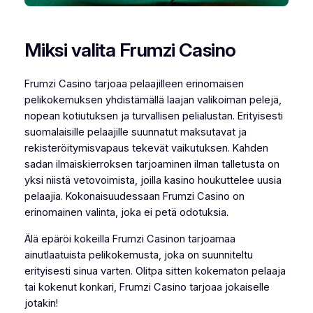
Miksi valita Frumzi Casino
Frumzi Casino tarjoaa pelaajilleen erinomaisen
pelikokemuksen yhdistämällä laajan valikoiman pelejä,
nopean kotiutuksen ja turvallisen pelialustan. Erityisesti
suomalaisille pelaajille suunnatut maksutavat ja
rekisteröitymisvapaus tekevät vaikutuksen. Kahden
sadan ilmaiskierroksen tarjoaminen ilman talletusta on
yksi niistä vetovoimista, joilla kasino houkuttelee uusia
pelaajia. Kokonaisuudessaan Frumzi Casino on
erinomainen valinta, joka ei petä odotuksia.
Älä epäröi kokeilla Frumzi Casinon tarjoamaa
ainutlaatuista pelikokemusta, joka on suunniteltu
erityisesti sinua varten. Olitpa sitten kokematon pelaaja
tai kokenut konkari, Frumzi Casino tarjoaa jokaiselle
jotakin!