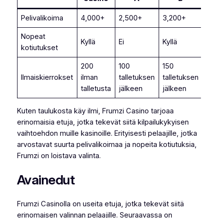
Pelivalikoima
4,000+
2,500+
3,200+
Nopeat
Kyllä
Ei
Kyllä
kotiutukset
200
100
150
Ilmaiskierrokset
ilman
talletuksen
talletuksen
talletusta
jälkeen
jälkeen
Kuten taulukosta käy ilmi, Frumzi Casino tarjoaa
erinomaisia etuja, jotka tekevät siitä kilpailukykyisen
vaihtoehdon muille kasinoille. Erityisesti pelaajille, jotka
arvostavat suurta pelivalikoimaa ja nopeita kotiutuksia,
Frumzi on loistava valinta.
Avainedut
Frumzi Casinolla on useita etuja, jotka tekevät siitä
erinomaisen valinnan pelaajille. Seuraavassa on