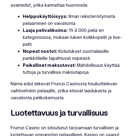
avainedut, jotka kannattaa huomioida:
Helppokäyttöisyys:
Ilman rekisteröitymistä
pelaaminen on vaivatonta.
Laaja pelivalikoima:
Yli 4 000 peliä eri
kategorioissa, mukaan lukien kolikkopelit ja live-
pelit.
Nopeat nostot:
Kotiutukset suomalaisille
pankkitileille tapahtuvat nopeasti.
Paikalliset maksutavat:
Mahdollisuus käyttää
tuttuja ja turvallisia maksutapoja.
Nämä edut tekevät Frumzi Casinosta houkuttelevan
vaihtoehdon pelaajille, jotka etsivät laadukasta ja
vaivatonta pelikokemusta.
Luotettavuus ja turvallisuus
Frumzi Casino on sitoutunut tarjoamaan turvallisen ja
luotettavan ympäristön pelaajilleen. Kasino on saanut