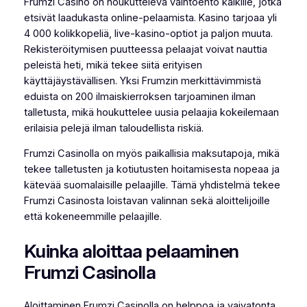
Frumzi Casino on houkutteleva vaihtoehto kaikille, jotka
etsivät laadukasta online-pelaamista. Kasino tarjoaa yli
4 000 kolikkopeliä, live-kasino-optiot ja paljon muuta.
Rekisteröitymisen puutteessa pelaajat voivat nauttia
peleistä heti, mikä tekee siitä erityisen
käyttäjäystävällisen. Yksi Frumzin merkittävimmistä
eduista on 200 ilmaiskierroksen tarjoaminen ilman
talletusta, mikä houkuttelee uusia pelaajia kokeilemaan
erilaisia pelejä ilman taloudellista riskiä.
Frumzi Casinolla on myös paikallisia maksutapoja, mikä
tekee talletusten ja kotiutusten hoitamisesta nopeaa ja
kätevää suomalaisille pelaajille. Tämä yhdistelmä tekee
Frumzi Casinosta loistavan valinnan sekä aloittelijoille
että kokeneemmille pelaajille.
Kuinka aloittaa pelaaminen
Frumzi Casinolla
Aloittaminen Frumzi Casinolla on helppoa ja vaivatonta.