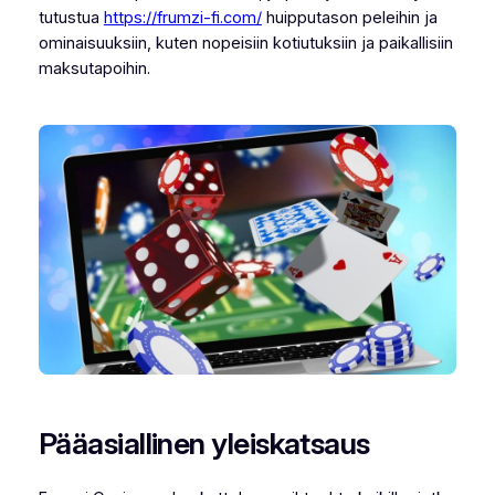
tutustua
https://frumzi-fi.com/
huipputason peleihin ja
ominaisuuksiin, kuten nopeisiin kotiutuksiin ja paikallisiin
maksutapoihin.
Pääasiallinen yleiskatsaus