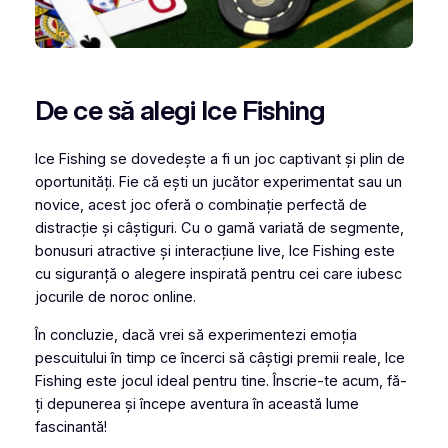
De ce să alegi Ice Fishing
Ice Fishing se dovedește a fi un joc captivant și plin de
oportunități. Fie că ești un jucător experimentat sau un
novice, acest joc oferă o combinație perfectă de
distracție și câștiguri. Cu o gamă variată de segmente,
bonusuri atractive și interacțiune live, Ice Fishing este
cu siguranță o alegere inspirată pentru cei care iubesc
jocurile de noroc online.
În concluzie, dacă vrei să experimentezi emoția
pescuitului în timp ce încerci să câștigi premii reale, Ice
Fishing este jocul ideal pentru tine. Înscrie-te acum, fă-
ți depunerea și începe aventura în această lume
fascinantă!