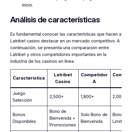
inicio.
Análisis de características
Es fundamental conocer las características que hacen a
Latribet casino destacar en un mercado competitivo. A
continuación, se presenta una comparación entre
Latribet y otros competidores importantes en la
industria de los casinos en línea.
Latribet
Competidor
Competi
Característica
Casino
A
B
Juego
2,500+
1,800+
2,000+
Selección
Bono de
Bonos
Solo Bono de
Bonos
Bienvenida +
Disponibles
Bienvenida
Limitado
Promociones