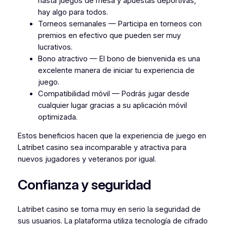
hasta juegos de mesa y apuestas deportivas,
hay algo para todos.
Torneos semanales — Participa en torneos con
premios en efectivo que pueden ser muy
lucrativos.
Bono atractivo — El bono de bienvenida es una
excelente manera de iniciar tu experiencia de
juego.
Compatibilidad móvil — Podrás jugar desde
cualquier lugar gracias a su aplicación móvil
optimizada.
Estos beneficios hacen que la experiencia de juego en
Latribet casino sea incomparable y atractiva para
nuevos jugadores y veteranos por igual.
Confianza y seguridad
Latribet casino se toma muy en serio la seguridad de
sus usuarios. La plataforma utiliza tecnología de cifrado