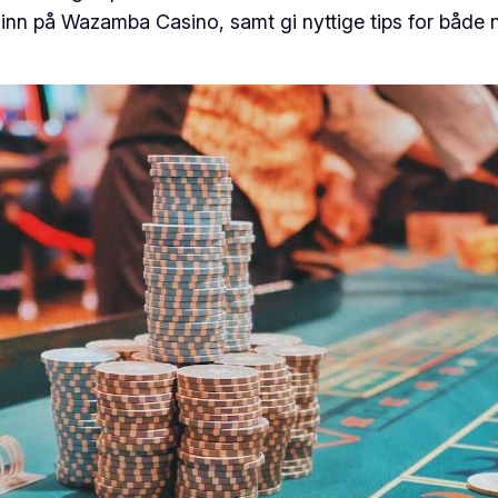
 inn på Wazamba Casino, samt gi nyttige tips for både 