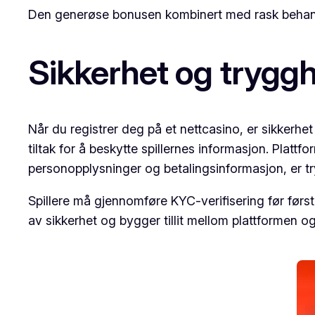
Den generøse bonusen kombinert med rask behandlin
Sikkerhet og tryg
Når du registrer deg på et nettcasino, er sikkerh
tiltak for å beskytte spillernes informasjon. Platt
personopplysninger og betalingsinformasjon, er try
Spillere må gjennomføre KYC-verifisering før første
av sikkerhet og bygger tillit mellom plattformen o