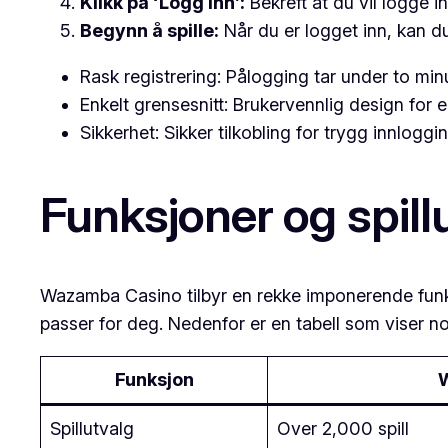
Klikk på ‘Logg inn’:
Bekreft at du vil logge i
Begynn å spille:
Når du er logget inn, kan d
Rask registrering: Pålogging tar under to minu
Enkelt grensesnitt: Brukervennlig design for e
Sikkerhet: Sikker tilkobling for trygg innloggin
Funksjoner og spil
Wazamba Casino tilbyr en rekke imponerende funksjo
passer for deg. Nedenfor er en tabell som viser 
Funksjon
Spillutvalg
Over 2,000 spill