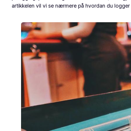
artikkelen vil vi se nærmere på hvordan du logger